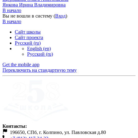
Янкова Ирина Владимировна
В начало
Вы не вошли в систему (
Вход
)
В начало
Сайт школы
Сайт проекта
Русский ‎(ru)‎
English ‎(en)‎
Русский ‎(ru)‎
Get the mobile app
Переключить на стандартную тему
Контакты:
196650, СПб, г. Колпино, ул. Павловская д.80