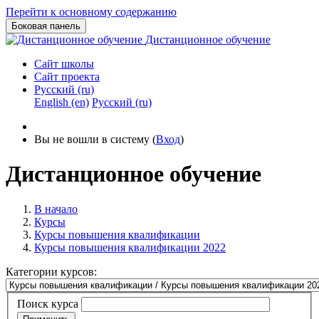
Перейти к основному содержанию
Боковая панель
Дистанционное обучение
Сайт школы
Сайт проекта
Русский ‎(ru)‎
English ‎(en)‎
Русский ‎(ru)‎
Вы не вошли в систему (
Вход
)
Дистанционное обучение
В начало
Курсы
Курсы повышения квалификации
Курсы повышения квалификации 2022
Категории курсов:
Поиск курса