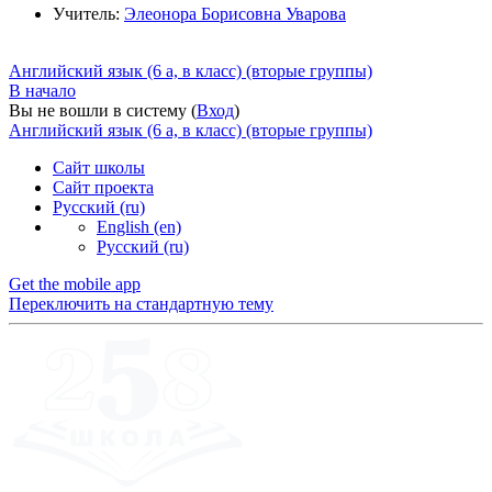
Учитель:
Элеонора Борисовна Уварова
Английский язык (6 а, в класс) (вторые группы)
В начало
Вы не вошли в систему (
Вход
)
Английский язык (6 а, в класс) (вторые группы)
Сайт школы
Сайт проекта
Русский ‎(ru)‎
English ‎(en)‎
Русский ‎(ru)‎
Get the mobile app
Переключить на стандартную тему