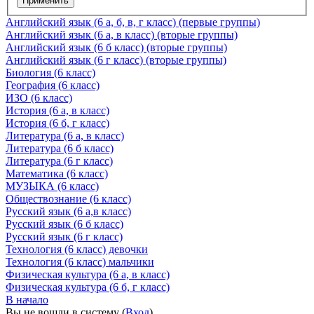
Применить
Английский язык (6 а, б, в, г класс) (первые группы)
Английский язык (6 а, в класс) (вторые группы)
Английский язык (6 б класс) (вторые группы)
Английский язык (6 г класс) (вторые группы)
Биология (6 класс)
География (6 класс)
ИЗО (6 класс)
История (6 а, в класс)
История (6 б, г класс)
Литература (6 а, в класс)
Литература (6 б класс)
Литература (6 г класс)
Математика (6 класс)
МУЗЫКА (6 класс)
Обществознание (6 класс)
Русский язык (6 а,в класс)
Русский язык (6 б класс)
Русский язык (6 г класс)
Технология (6 класс) девочки
Технология (6 класс) мальчики
Физическая культура (6 а, в класс)
Физическая культура (6 б, г класс)
В начало
Вы не вошли в систему (
Вход
)