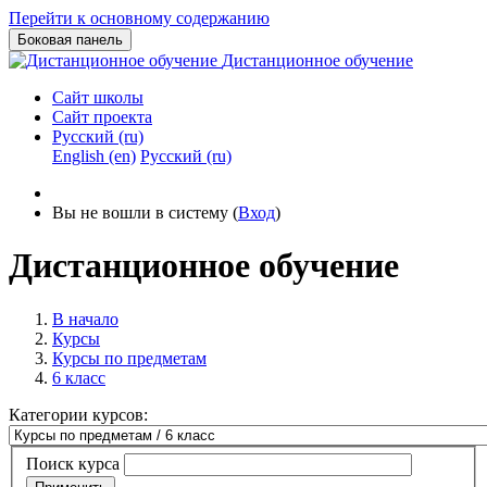
Перейти к основному содержанию
Боковая панель
Дистанционное обучение
Сайт школы
Сайт проекта
Русский ‎(ru)‎
English ‎(en)‎
Русский ‎(ru)‎
Вы не вошли в систему (
Вход
)
Дистанционное обучение
В начало
Курсы
Курсы по предметам
6 класс
Категории курсов:
Поиск курса