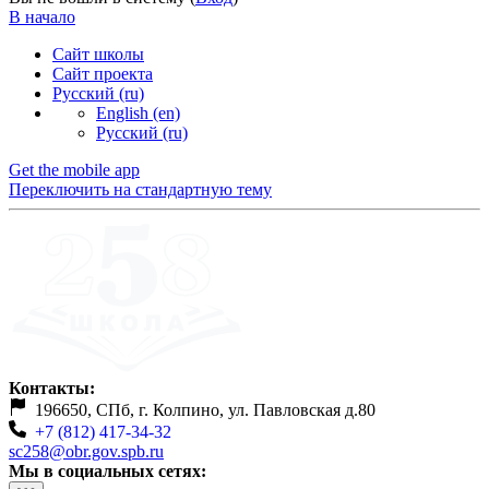
В начало
Сайт школы
Сайт проекта
Русский ‎(ru)‎
English ‎(en)‎
Русский ‎(ru)‎
Get the mobile app
Переключить на стандартную тему
Контакты:
196650, СПб, г. Колпино, ул. Павловская д.80
+7 (812) 417-34-32
sc258@obr.gov.spb.ru
Мы в социальных сетях: